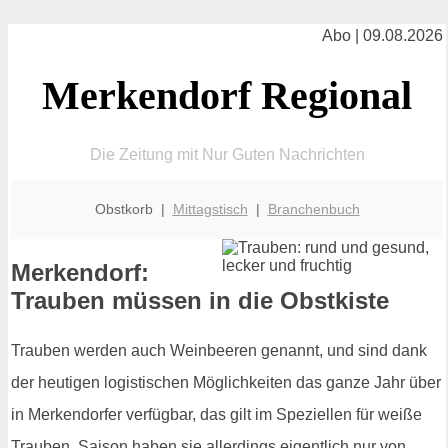
Abo | 09.08.2026
Merkendorf Regional
Die Zeitung mit Nur Guten Nachrichten
Obstkorb |
Mittagstisch
|
Branchenbuch
Merkendorf:
Trauben müssen in die Obstkiste
Trauben werden auch Weinbeeren genannt, und sind dank
der heutigen logistischen Möglichkeiten das ganze Jahr über
in Merkendorfer verfügbar, das gilt im Speziellen für weiße
Trauben. Saison haben sie allerdings eigentlich nur von